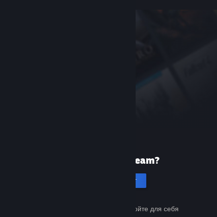
Первый раз в Steam?
Создать аккаунт
Это бесплатно и просто. Откройте для себя