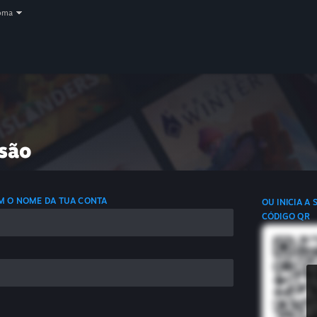
oma
ssão
OM O NOME DA TUA CONTA
OU INICIA A
CÓDIGO QR