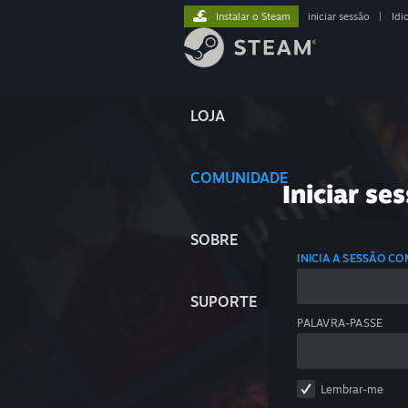
Instalar o Steam
iniciar sessão
|
Idi
LOJA
COMUNIDADE
Iniciar se
SOBRE
INICIA A SESSÃO C
SUPORTE
PALAVRA-PASSE
Lembrar-me