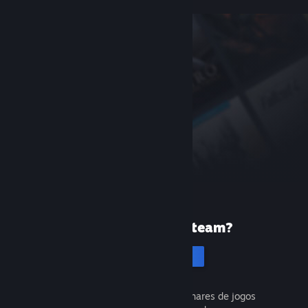
Primeira vez no Steam?
Cria uma conta
É gratuito e fácil. Descobre milhares de jogos