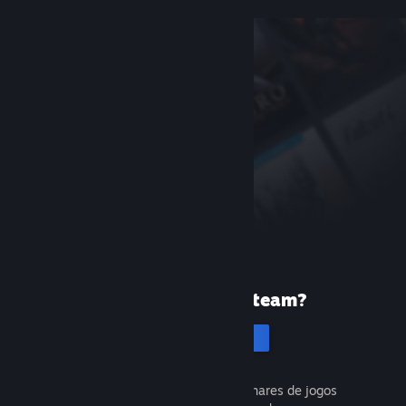
Primeira vez no Steam?
Cria uma conta
É gratuito e fácil. Descobre milhares de jogos