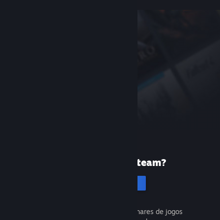
Primeira vez no Steam?
Cria uma conta
É gratuito e fácil. Descobre milhares de jogos