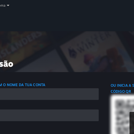
oma
ssão
OM O NOME DA TUA CONTA
OU INICIA A
CÓDIGO QR