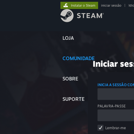
Instalar o Steam
iniciar sessão
|
Idi
LOJA
COMUNIDADE
Iniciar se
SOBRE
INICIA A SESSÃO C
SUPORTE
PALAVRA-PASSE
Lembrar-me