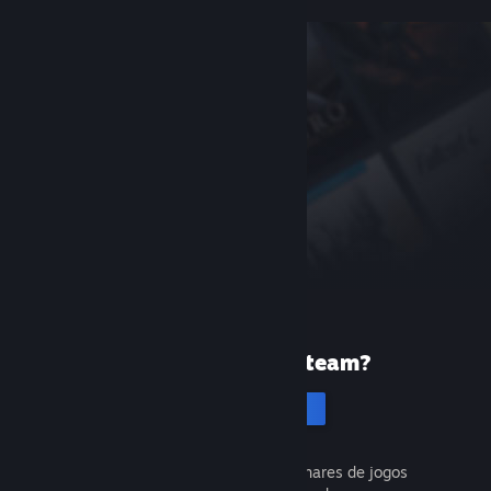
Primeira vez no Steam?
Cria uma conta
É gratuito e fácil. Descobre milhares de jogos