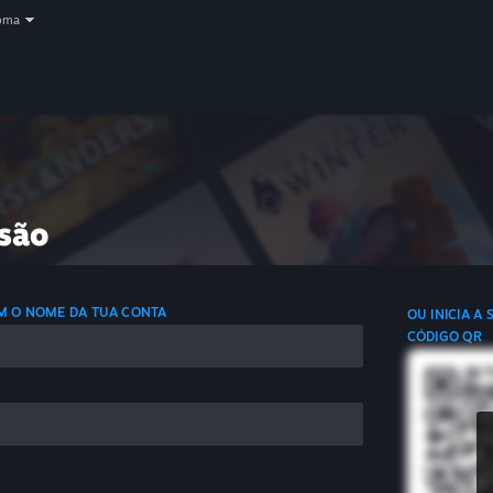
oma
ssão
OM O NOME DA TUA CONTA
OU INICIA A
CÓDIGO QR