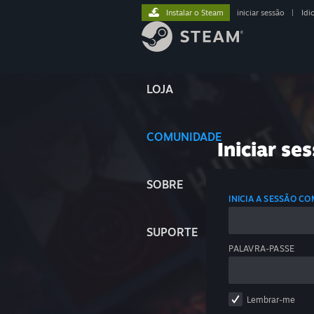
Instalar o Steam
iniciar sessão
|
Idi
LOJA
COMUNIDADE
Iniciar se
SOBRE
INICIA A SESSÃO C
SUPORTE
PALAVRA-PASSE
Lembrar-me