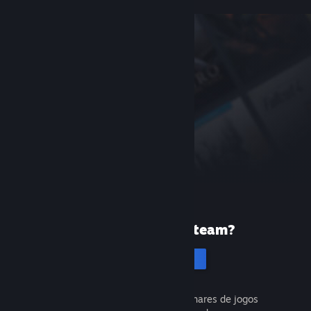
Primeira vez no Steam?
Cria uma conta
É gratuito e fácil. Descobre milhares de jogos