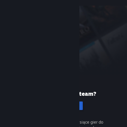
Pierwszy raz na Steam?
Utwórz konto
To łatwe i darmowe. Odkryj tysiące gier do