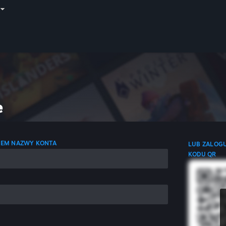
e
CIEM NAZWY KONTA
LUB ZALOGU
KODU QR