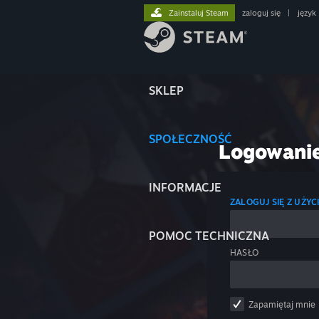
Zainstaluj Steam
zaloguj się
|
język
SKLEP
SPOŁECZNOŚĆ
Logowani
INFORMACJE
ZALOGUJ SIĘ Z UŻY
POMOC TECHNICZNA
HASŁO
Zapamiętaj mnie