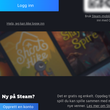
Logg inn
Bruk
Steam-mobil
inn med 
Hjelp, jeg kan ikke logge inn
Ny på Steam?
Det er gratis og enkelt. Oppdag 
spill du kan spille sammen med m
nye venner.
Les mer om S
Opprett en konto