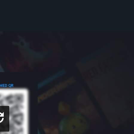
 MED QR