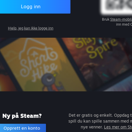
Logg inn
Bruk
Steam-mobil
inn med 
Hjelp, jeg kan ikke logge inn
Ny på Steam?
Det er gratis og enkelt. Oppdag 
spill du kan spille sammen med m
nye venner.
Les mer om S
Opprett en konto