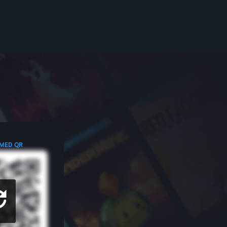
 MED QR