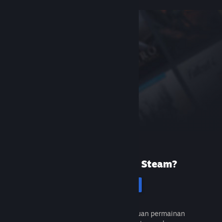
Baru menggunakan Steam?
Cipta akaun
Percuma dan mudah. Temui ribuan permainan