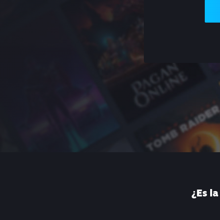
¿Es l