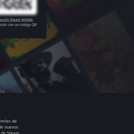
cación Steam Mobile
sesión con un código QR
 miles de
de nuevos
 de Steam