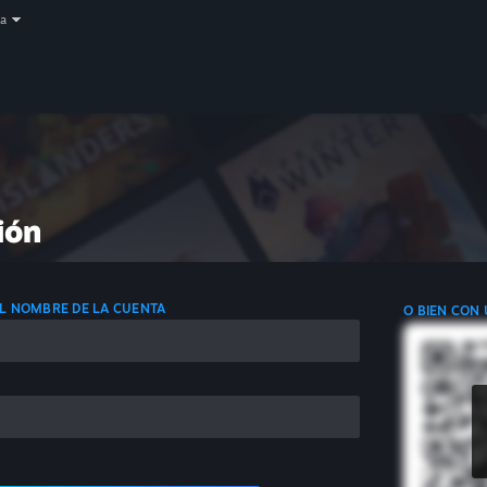
a
ión
 EL NOMBRE DE LA CUENTA
O BIEN CON