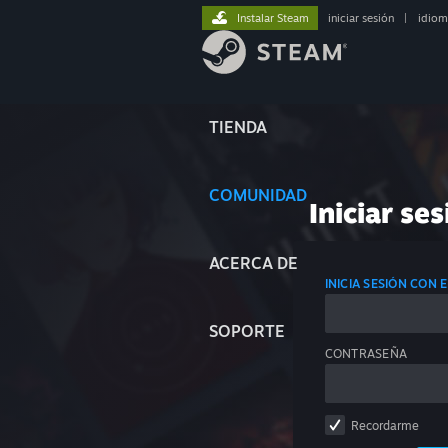
Instalar Steam
iniciar sesión
|
idiom
TIENDA
COMUNIDAD
Iniciar ses
ACERCA DE
INICIA SESIÓN CON
SOPORTE
CONTRASEÑA
Recordarme