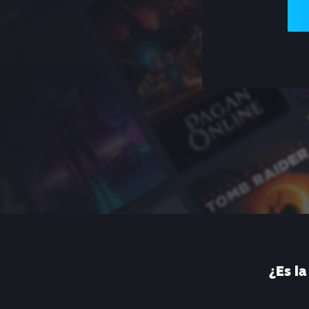
¿Es l