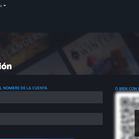
a
ión
 EL NOMBRE DE LA CUENTA
O BIEN CON