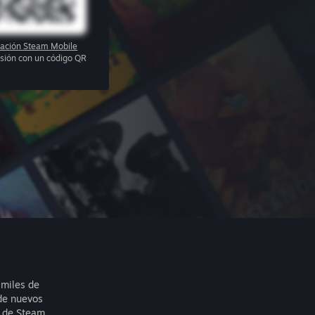
cación Steam Mobile
sesión con un código QR
 miles de
de nuevos
 de Steam