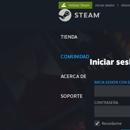
Instalar Steam
iniciar sesión
|
idiom
TIENDA
COMUNIDAD
Iniciar ses
ACERCA DE
INICIA SESIÓN CON
SOPORTE
CONTRASEÑA
Recordarme