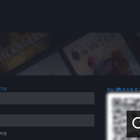
로그인
또는 QR 코드로 로
 저장