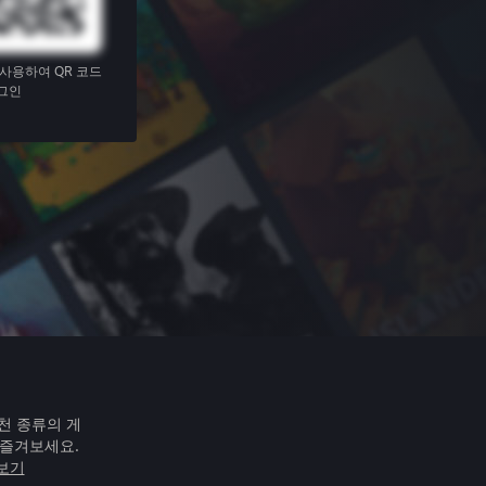
 사용하여 QR 코드
그인
천 종류의 게
 즐겨보세요.
아보기