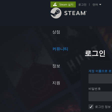
Steam 설치
로그인
|
언어
상점
커뮤니티
로그인
정보
계정 이름으로 
지원
비밀번호
로그인 정보