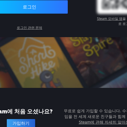
로그인
Steam 모바일 앱
을
로 로
로그인 관련 문제
eam에 처음 오셨나요?
무료로 쉽게 가입할 수 있습니다. 수
임을 전 세계 새로운 친구들과 힘께
Steam에 관해 자세히 알
가입하기