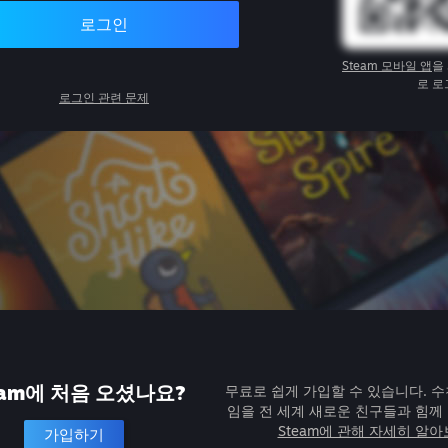
로그인
Steam 모바일 앱
을
로 로
로그인 관련 문제
eam에 처음 오셨나요?
무료로 쉽게 가입할 수 있습니다. 수
임을 전 세계 새로운 친구들과 힘께
Steam에 관해 자세히 알
가입하기