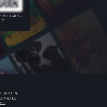
 사용하여 QR 코드
그인
천 종류의 게
 즐겨보세요.
아보기