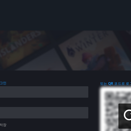
로그인
또는 QR 코드로 로
 저장