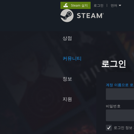
Steam 설치
로그인
|
언어
상점
커뮤니티
로그인
정보
계정 이름으로 
지원
비밀번호
로그인 정보