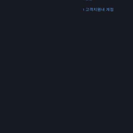
더 보기
Steam 다운로드
모바일 앱 다운로드
Steam 고객지원
내 계정
© Valve Corporation. 모든 권리 보유. 모든 상표는 미국
및 기타 국가에서 각각 해당 소유자의 재산입니다.
개인정
보 처리방침
|
법적 고지
|
접근성
|
Steam 이용 약관
|