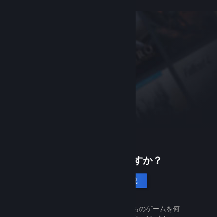
Steamは初めてですか？
アカウントを作成
Steamは無料で簡単です。何千ものゲームを何