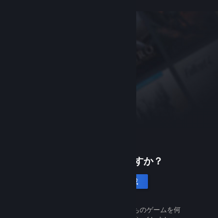
Steamは初めてですか？
アカウントを作成
Steamは無料で簡単です。何千ものゲームを何