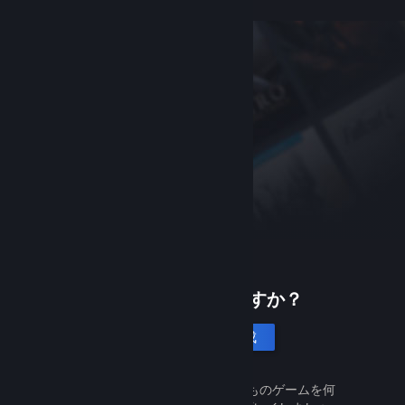
Steamは初めてですか？
アカウントを作成
Steamは無料で簡単です。何千ものゲームを何