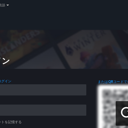
言語
イン
ログイン
またはQRコードで
ントを記憶する