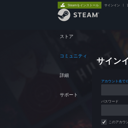
Steamをインストール
サインイン
|
ストア
コミュニティ
サイン
詳細
アカウント名で
サポート
パスワード
このアカウ