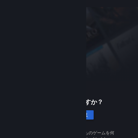
Steamは初めてですか？
アカウントを作成
Steamは無料で簡単です。何千ものゲームを何