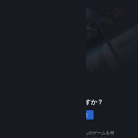
Steamは初めてですか？
アカウントを作成
Steamは無料で簡単です。何千ものゲームを何