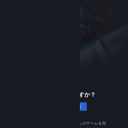
Steamは初めてですか？
アカウントを作成
Steamは無料で簡単です。何千ものゲームを何