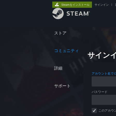
Steamをインストール
サインイン
|
ストア
コミュニティ
サイン
詳細
アカウント名で
サポート
パスワード
このアカウ