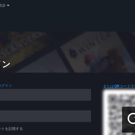
言語
イン
ログイン
またはQRコードで
ントを記憶する