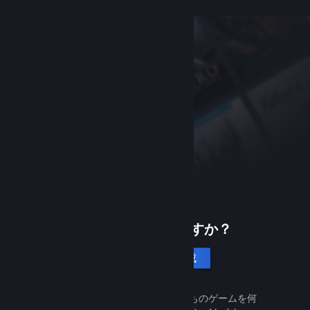
Steamは初めてですか？
アカウントを作成
Steamは無料で簡単です。何千ものゲームを何