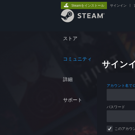
Steamをインストール
サインイン
|
ストア
コミュニティ
サイン
詳細
アカウント名で
サポート
パスワード
このアカウ