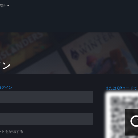
言語
イン
ログイン
またはQRコードで
ントを記憶する