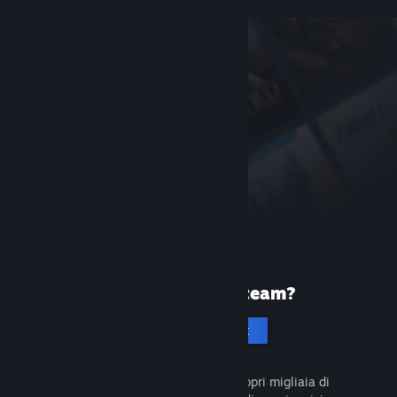
Prima volta su Steam?
Crea un account
È gratuito e facile da usare. Scopri migliaia di