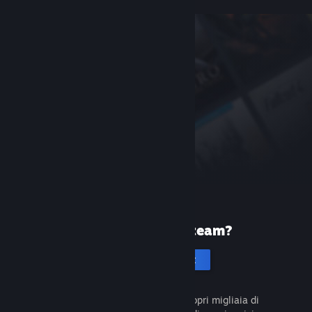
Prima volta su Steam?
Crea un account
È gratuito e facile da usare. Scopri migliaia di