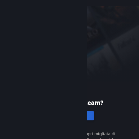
Prima volta su Steam?
Crea un account
È gratuito e facile da usare. Scopri migliaia di