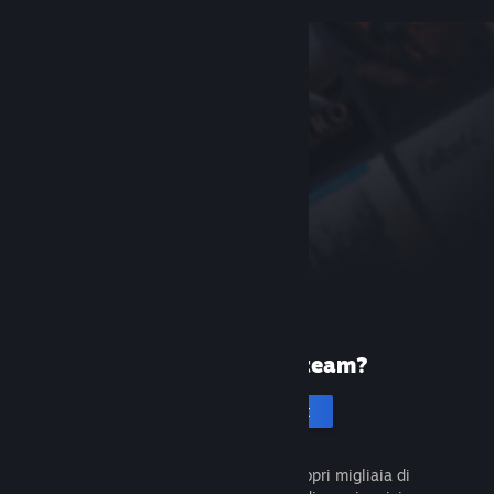
Prima volta su Steam?
Crea un account
È gratuito e facile da usare. Scopri migliaia di