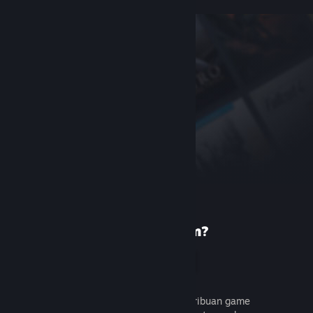
Baru di Steam?
Buat akun
Gratis dan mudah. Temukan ribuan game