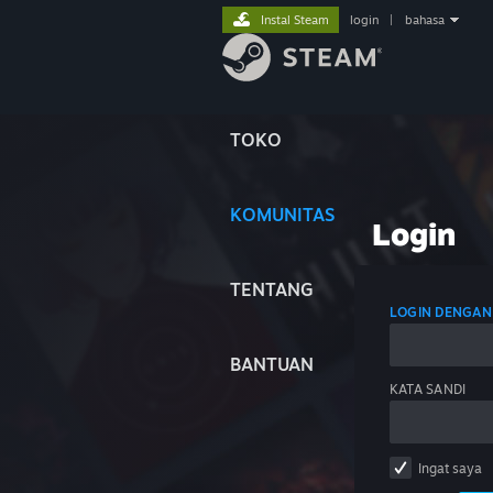
Instal Steam
login
|
bahasa
TOKO
KOMUNITAS
Login
TENTANG
LOGIN DENGAN
BANTUAN
KATA SANDI
Ingat saya