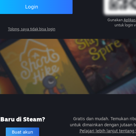
Login
Gunakan
Aplikas
untuk login 
Tolong, saya tidak bisa login
Baru di Steam?
Gratis dan mudah. Temukan ri
untuk dimainkan dengan jutaan t
Pelajari lebih lanjut tentang
Buat akun