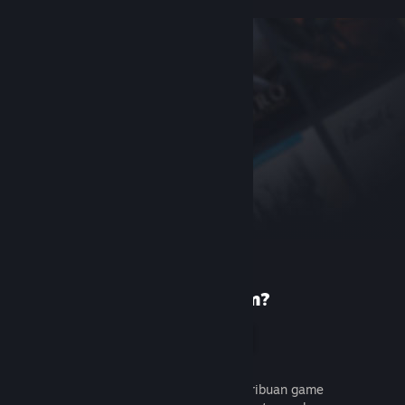
Baru di Steam?
Buat akun
Gratis dan mudah. Temukan ribuan game