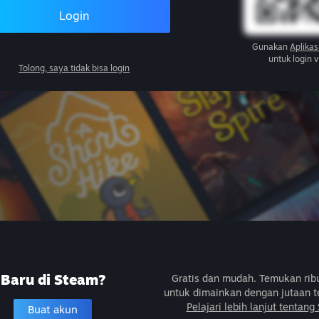
Login
Gunakan
Aplikas
untuk login 
Tolong, saya tidak bisa login
Baru di Steam?
Gratis dan mudah. Temukan ri
untuk dimainkan dengan jutaan t
Pelajari lebih lanjut tentang
Buat akun