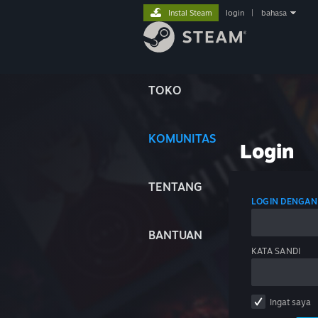
Instal Steam
login
|
bahasa
TOKO
KOMUNITAS
Login
TENTANG
LOGIN DENGAN
BANTUAN
KATA SANDI
Ingat saya