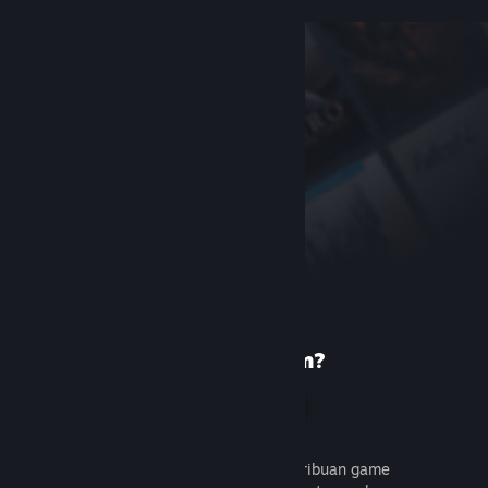
Baru di Steam?
Buat akun
Gratis dan mudah. Temukan ribuan game