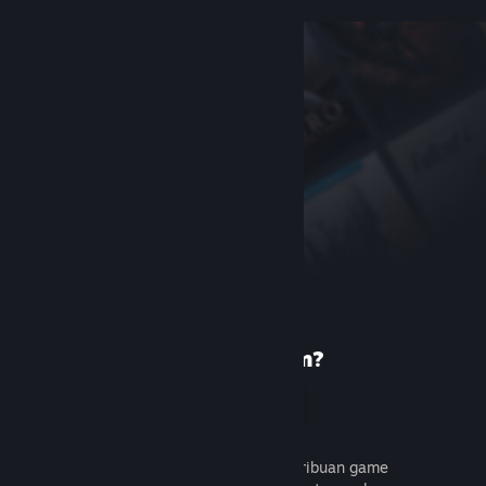
Baru di Steam?
Buat akun
Gratis dan mudah. Temukan ribuan game