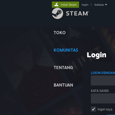
Instal Steam
login
|
bahasa
TOKO
KOMUNITAS
Login
TENTANG
LOGIN DENGAN
BANTUAN
KATA SANDI
Ingat saya