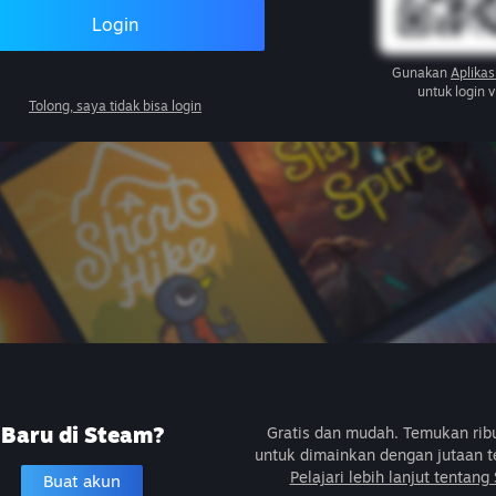
Login
Gunakan
Aplikas
untuk login 
Tolong, saya tidak bisa login
Baru di Steam?
Gratis dan mudah. Temukan ri
untuk dimainkan dengan jutaan t
Pelajari lebih lanjut tentang
Buat akun