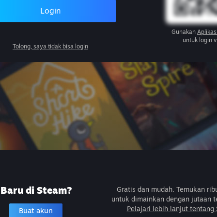
Login
Gunakan
Aplikas
untuk login 
Tolong, saya tidak bisa login
Baru di Steam?
Gratis dan mudah. Temukan ri
untuk dimainkan dengan jutaan t
Pelajari lebih lanjut tentang
Buat akun