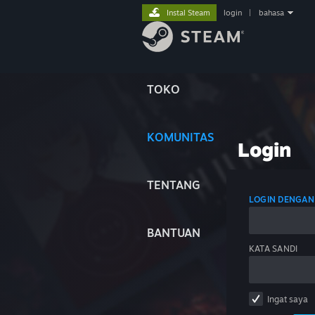
Instal Steam
login
|
bahasa
TOKO
KOMUNITAS
Login
TENTANG
LOGIN DENGAN
BANTUAN
KATA SANDI
Ingat saya