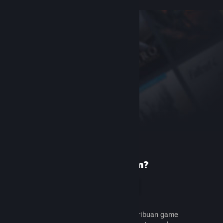
Baru di Steam?
Buat akun
Gratis dan mudah. Temukan ribuan game