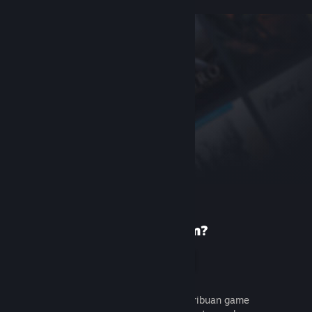
Baru di Steam?
Buat akun
Gratis dan mudah. Temukan ribuan game