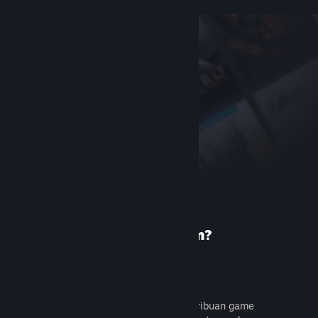
Baru di Steam?
Buat akun
Gratis dan mudah. Temukan ribuan game