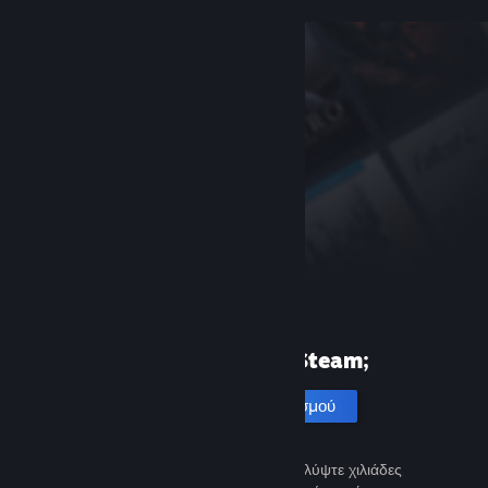
Πρώτη φορά στο Steam;
Δημιουργία λογαριασμού
Είναι εύκολο και δωρεάν. Ανακαλύψτε χιλιάδες