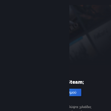
Πρώτη φορά στο Steam;
Δημιουργία λογαριασμού
Είναι εύκολο και δωρεάν. Ανακαλύψτε χιλιάδες