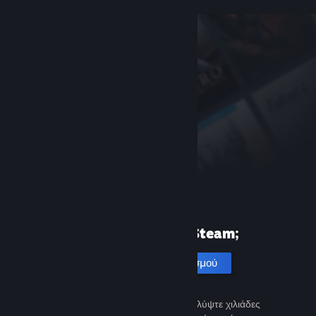
Πρώτη φορά στο Steam;
Δημιουργία λογαριασμού
Είναι εύκολο και δωρεάν. Ανακαλύψτε χιλιάδες