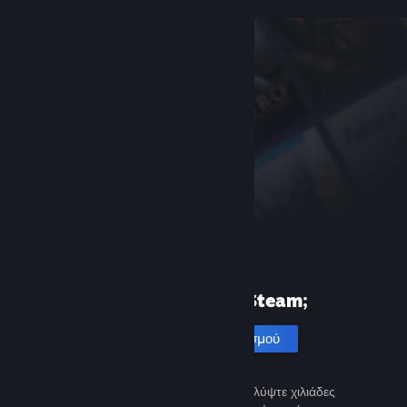
Πρώτη φορά στο Steam;
Δημιουργία λογαριασμού
Είναι εύκολο και δωρεάν. Ανακαλύψτε χιλιάδες