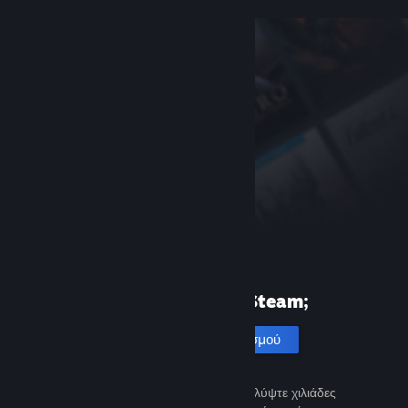
Πρώτη φορά στο Steam;
Δημιουργία λογαριασμού
Είναι εύκολο και δωρεάν. Ανακαλύψτε χιλιάδες