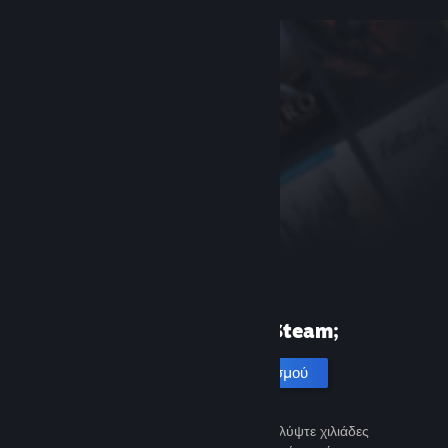
Πρώτη φορά στο Steam;
Δημιουργία λογαριασμού
Είναι εύκολο και δωρεάν. Ανακαλύψτε χιλιάδες